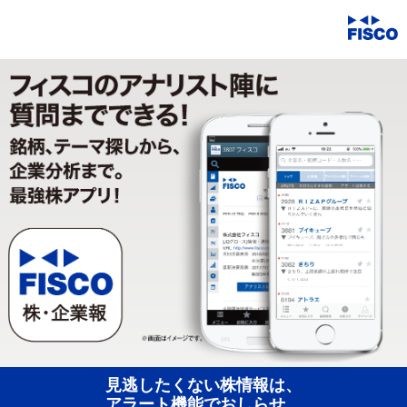
見逃したくない株情報は、
アラート機能でおしらせ。