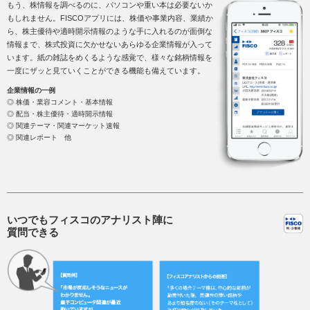
もう、株情報を調べるのに、パソコンや重い本は必要ないか
もしれません。FISCOアプリには、株価や事業内容、業績か
ら、株主優待や適時開示情報のような手に入れるのが面倒な
情報まで、株式投資に欠かせないあらゆる企業情報が入って
います。紙の雑誌をめくるような感覚で、様々な銘柄情報を
一度にザッと見ていくことができる機能も備えています。
企業情報の一例
◎ 株価・業容コメント・基本情報
◎ 配当・株主優待・適時開示情報
◎ 関連テーマ・関連マーケット速報
◎ 関連レポート 他
いつでもフィスコのアナリスト陣に
質問できる